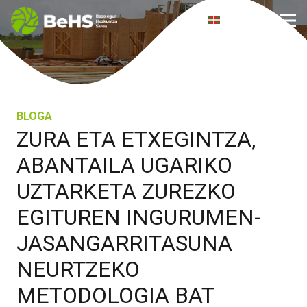
eus
BLOGA
ZURA ETA ETXEGINTZA,
ABANTAILA UGARIKO
UZTARKETA ZUREZKO
EGITUREN INGURUMEN-
JASANGARRITASUNA
NEURTZEKO
METODOLOGIA BAT