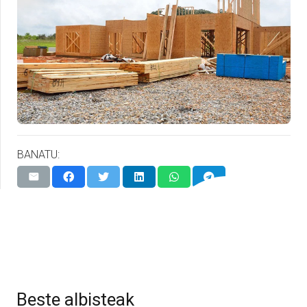
BANATU:
Beste albisteak