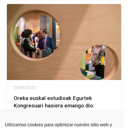
24/09/2020
Oreka euskal estudioak Egurtek
Kongresuari hasiera emango dio.
Ekitaldia online burutuko da urriaren
14an eta 15ean
Utilizamos cookies para optimizar nuestro sitio web y