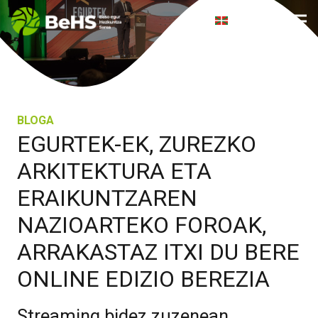
eus
BLOGA
EGURTEK-EK, ZUREZKO
ARKITEKTURA ETA
ERAIKUNTZAREN
NAZIOARTEKO FOROAK,
ARRAKASTAZ ITXI DU BERE
ONLINE EDIZIO BEREZIA
Streaming bidez zuzenean