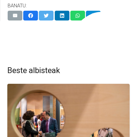
BANATU:
Beste albisteak