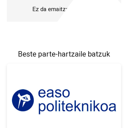
Ez da emaitzarik aurkitu.
Beste parte-hartzaile batzuk