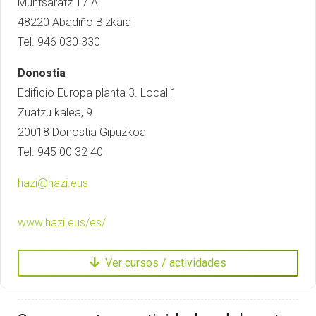
Muntsaratz 17 A
48220 Abadiño Bizkaia
Tel. 946 030 330
Donostia
Edificio Europa planta 3. Local 1
Zuatzu kalea, 9
20018 Donostia Gipuzkoa
Tel. 945 00 32 40
hazi@hazi.eus
www.hazi.eus/es/
Ver cursos / actividades