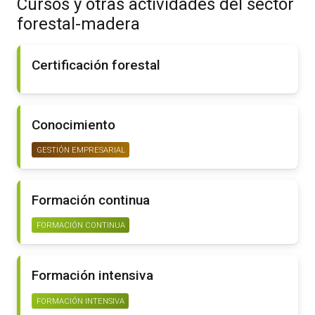
Cursos y otras actividades del sector
forestal-madera
Certificación forestal
Conocimiento
GESTIÓN EMPRESARIAL
Formación continua
FORMACIÓN CONTINUA
Formación intensiva
FORMACIÓN INTENSIVA