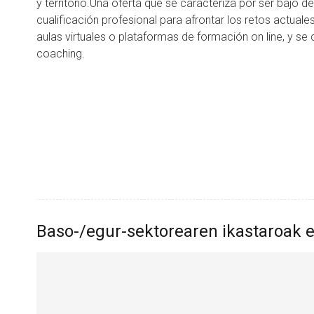
y territorio.Una oferta que se caracteriza por ser bajo
cualificación profesional para afrontar los retos actua
aulas virtuales o plataformas de formación on line, y s
coaching.
Baso-/egur-sektorearen ikastaroak e