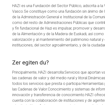
HAZI es una Fundación del Sector Público, adscrita a la 
Vasco.Se constituye como una fundación sin ánimo de luc
de la Administración General e Institucional de la Com
como del resto de Administraciones Públicas que contri
y fin fundacional de Hazi es impulsar, promover y desarro
de la Alimentación y de la Madera de Euskadi, así como el 
valorización y al mantenimiento del patrimonio natural y 
instituciones, del sector agroalimentario, y de la ciudada
Zer egiten du?
Principalmente, HAZI desarrolla:Servicios que aportan va
las cadenas de valor y del medio rural y litoral.Dinámi
todos los servicios que presta o participa.Herramientas
las Cadenas de Valor.Conocimiento y sistemas de infor
innovación y transferencia de conocimiento.HAZI ofrec
cuenta con la colaboración de instituciones y de agente