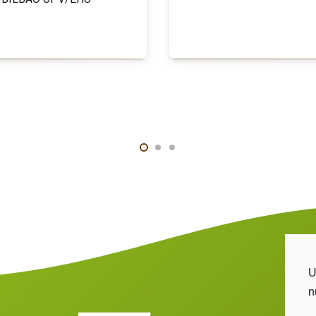
Gehiago jakin
Gehiago jakin
U
n