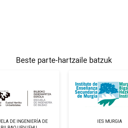
Beste parte-hartzaile batzuk
ELA DE INGENIERÍA DE
IES MURGIA
BILBAO UPV/EHU