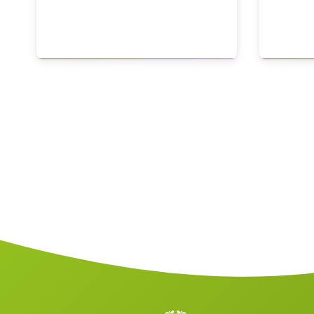
Gehiago jakin