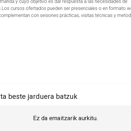
 demanda y cuyo objetivo es dar respuesta a las necesidades de
les.Los cursos ofertados pueden ser presenciales o en formato w
e complementan con sesiones prácticas, visitas técnicas y meto
ta beste jarduera batzuk
Ez da emaitzarik aurkitu.