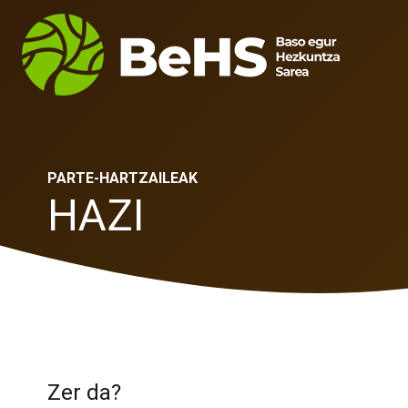
PARTE-HARTZAILEAK
HAZI
Zer da?