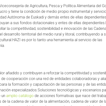
Viceconsejería de Agricultura, Pesca y Política Alimentaria del G
ro y tiene la condición de medio propio instrumental y servici
unidad Autónoma de Euskadi y demás entes de ellas dependientes
buyan a sus fondos dotacionales y entes de ellas dependientes.E
llar la competitividad, sostenibilidad e innovación de las Caden
desarrollo territorial del medio rural y litoral, contribuyendo a 
cultural.HAZI es por lo tanto una herramienta al servicio de las
nía.
lor añadido y contribuyen a reforzar la competitividad y sosteni
cas de cooperación con una red de entidades colaboradoras y ali
 para la formación y capacitación de las personas y de las enti
mación especializados.Soluciones tecnológicas y escenarios pa
e un
amplio catálogo
de acciones formativas que nace del traba
s de la cadena de valor de la alimentación, cadena de valor de 