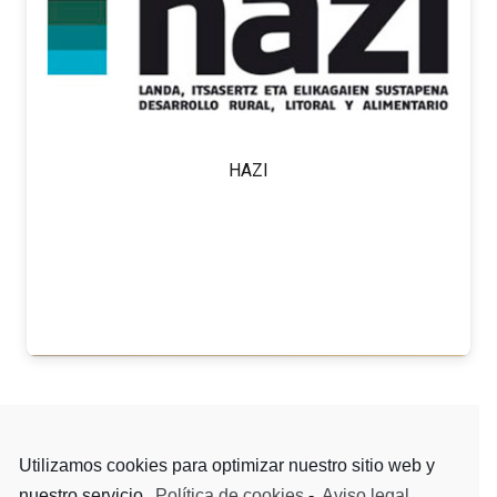
HAZI
Gehiago jakin
Utilizamos cookies para optimizar nuestro sitio web y
nuestro servicio.
Política de cookies
-
Aviso legal