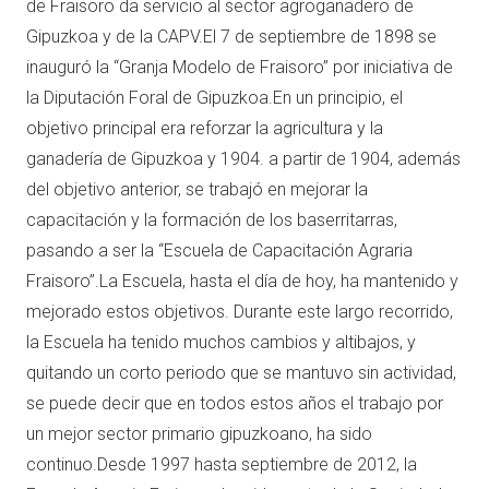
de Fraisoro da servicio al sector agroganadero de
Gipuzkoa y de la CAPV.El 7 de septiembre de 1898 se
inauguró la “Granja Modelo de Fraisoro” por iniciativa de
la Diputación Foral de Gipuzkoa.En un principio, el
objetivo principal era reforzar la agricultura y la
ganadería de Gipuzkoa y 1904. a partir de 1904, además
del objetivo anterior, se trabajó en mejorar la
capacitación y la formación de los baserritarras,
pasando a ser la “Escuela de Capacitación Agraria
Fraisoro”.La Escuela, hasta el día de hoy, ha mantenido y
mejorado estos objetivos. Durante este largo recorrido,
la Escuela ha tenido muchos cambios y altibajos, y
quitando un corto periodo que se mantuvo sin actividad,
se puede decir que en todos estos años el trabajo por
un mejor sector primario gipuzkoano, ha sido
continuo.Desde 1997 hasta septiembre de 2012, la