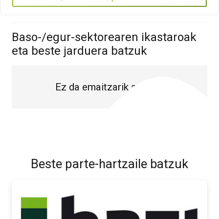
Baso-/egur-sektorearen ikastaroak
eta beste jarduera batzuk
Ez da emaitzarik aurkitu.
Beste parte-hartzaile batzuk