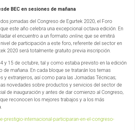
 desde BEC en sesiones de mañana
as dos jornadas del Congreso de Egurtek 2020, el Foro
 que este año celebra una excepcional octava edición. En
sladar el encuentro a un formato
online,
que se emitirá
 nivel de participación a este foro, referente del sector en
ek 2020 será totalmente gratuito previa inscripción.
 14 y 15 de octubre, tal y como estaba previsto en la edición
rio de mañana. En cada bloque se tratarán los temas
 y extranjeros, así como para las Jornadas Técnicas;
las novedades sobre productos y servicios del sector de
icial de inauguración y antes de dar comienzo al Congreso,
 que reconocen los mejores trabajos y a los más
.
e-prestigio-internacional-participaran-en-el-congreso-