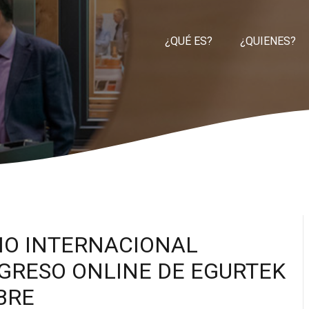
¿QUÉ ES?
¿QUIENES?
IO INTERNACIONAL
GRESO ONLINE DE EGURTEK
UBRE