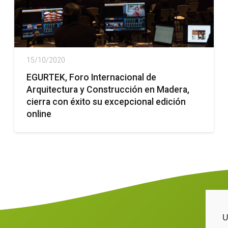
15/10/2020
EGURTEK, Foro Internacional de
Arquitectura y Construcción en Madera,
cierra con éxito su excepcional edición
online
U